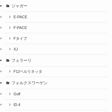
ジャガー
E-PACE
F-PACE
Fタイプ
XJ
フェラーリ
F12ベルリネッタ
フォルクスワーゲン
Golf
ID.4