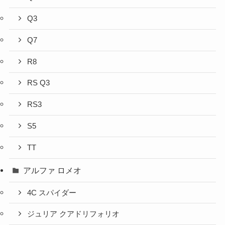
Q3
Q7
R8
RS Q3
RS3
S5
TT
アルファ ロメオ
4C スパイダー
ジュリア クアドリフォリオ