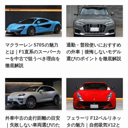
マクラーレン 570Sの魅力
通勤・普段使いにおすすめ
とは｜F1直系のスーパーカ
の外車｜後悔しないモデル
ーを中古で狙うべき理由を
選びのポイントを徹底解説
徹底解説
外車中古の走行距離の目安
フェラーリ F12ベルリネッ
｜失敗しない車両選びのた
タの魅力｜自然吸気V12と