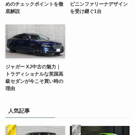
めのチェックポイントを徹
ピニンファリーナデザイン
底解説
を受け継ぐ1台
ジャガー XJ中古の魅力｜
トラディショナルな英国高
級セダンが今こそ買い時の
理由
人気記事