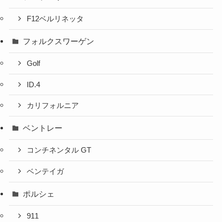
F12ベルリネッタ
フォルクスワーゲン
Golf
ID.4
カリフォルニア
ベントレー
コンチネンタル GT
ベンテイガ
ポルシェ
911