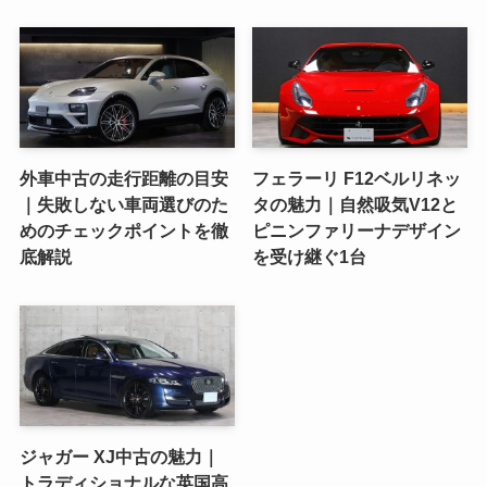
外車中古の走行距離の目安
フェラーリ F12ベルリネッ
｜失敗しない車両選びのた
タの魅力｜自然吸気V12と
めのチェックポイントを徹
ピニンファリーナデザイン
底解説
を受け継ぐ1台
ジャガー XJ中古の魅力｜
トラディショナルな英国高