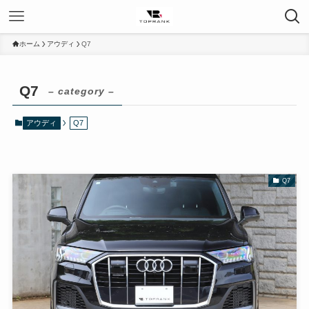
ホーム
アウディ
Q7
Q7
– category –
アウディ
Q7
Q7