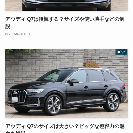
アウディ Q7は後悔する？サイズや使い勝手などの解
説
2025年7月18日
Q7
アウディ Q7のサイズは大きい？ビッグな包容力の魅