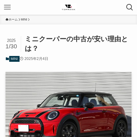
ホーム
MINI
ミニクーパーの中古が安い理由と
2025
1/30
は？
2025年2月4日
MINI