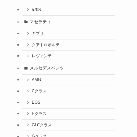
570S
マセラティ
ギブリ
クアトロポルテ
レヴァンテ
メルセデスベンツ
AMG
Cクラス
EQS
Eクラス
GLCクラス
Gクラス