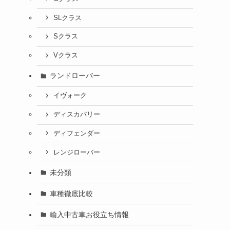
SLクラス
Sクラス
Vクラス
ランドローバー
イヴォーク
ディスカバリー
ディフェンダー
レンジローバー
未分類
車種徹底比較
輸入中古車お役立ち情報