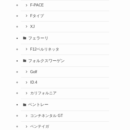
F-PACE
Fタイプ
XJ
フェラーリ
F12ベルリネッタ
フォルクスワーゲン
Golf
ID.4
カリフォルニア
ベントレー
コンチネンタル GT
ベンテイガ