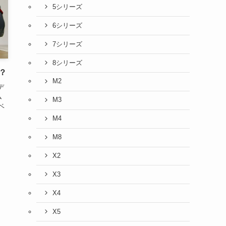
5シリーズ
6シリーズ
7シリーズ
8シリーズ
？
M2
デ
ム
M3
ベ
M4
M8
X2
X3
X4
X5