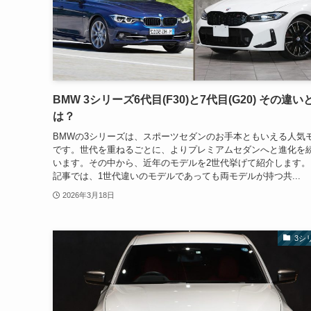
BMW 3シリーズ6代目(F30)と7代目(G20) その違い
は？
BMWの3シリーズは、スポーツセダンのお手本ともいえる人気
です。世代を重ねるごとに、よりプレミアムセダンへと進化を
います。その中から、近年のモデルを2世代挙げて紹介します。
記事では、1世代違いのモデルであっても両モデルが持つ共...
2026年3月18日
3シ