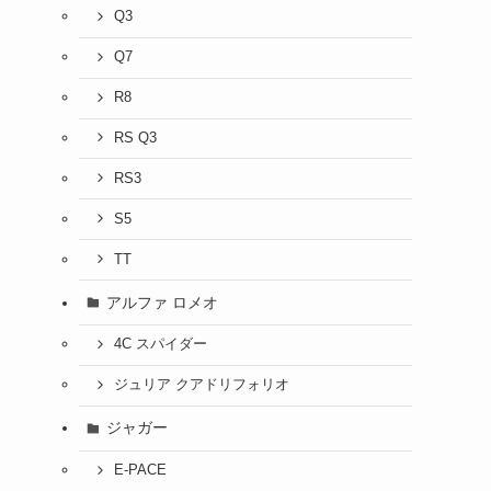
Q3
Q7
R8
RS Q3
RS3
S5
TT
アルファ ロメオ
4C スパイダー
ジュリア クアドリフォリオ
ジャガー
E-PACE