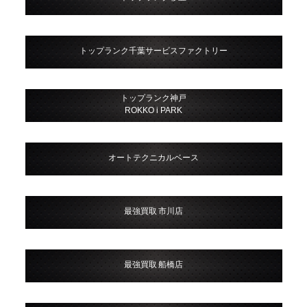
トップランク千葉サービスファクトリー
トップランク神戸
ROKKO i PARK
オートテクニカルベース
最強買取 市川店
最強買取 船橋店