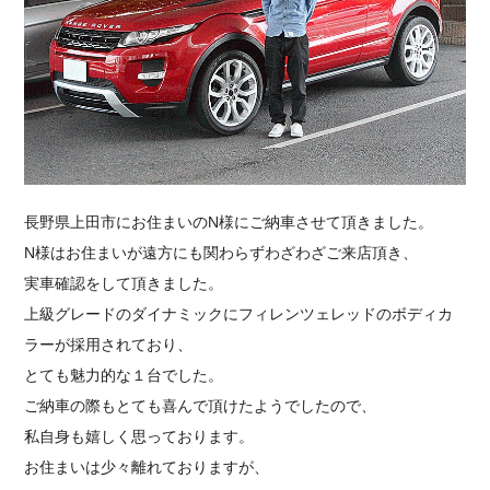
採用情報
長野県上田市にお住まいのN様にご納車させて頂きました。
N様はお住まいが遠方にも関わらずわざわざご来店頂き、
実車確認をして頂きました。
上級グレードのダイナミックにフィレンツェレッドのボディカ
ラーが採用されており、
とても魅力的な１台でした。
ご納車の際もとても喜んで頂けたようでしたので、
私自身も嬉しく思っております。
お住まいは少々離れておりますが、