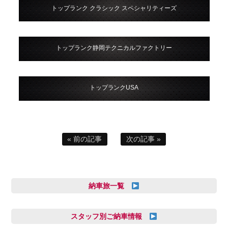
トップランク クラシック スペシャリティーズ
トップランク静岡テクニカルファクトリー
トップランクUSA
« 前の記事
次の記事 »
納車旅一覧
スタッフ別ご納車情報