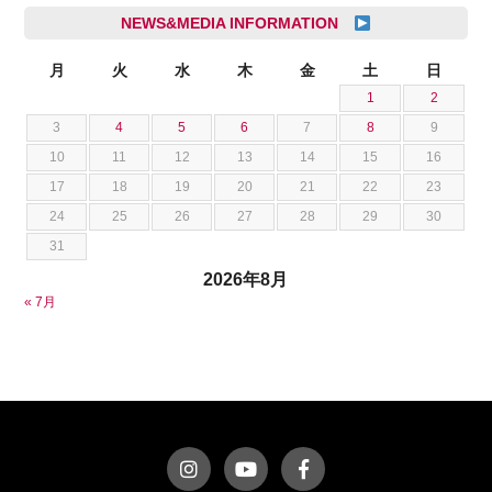
シボレー
池根 陸
NEWS&MEDIA INFORMATION
ジャガー
池田 悠亮
スズキ
月
火
水
木
金
土
日
石川 成一郎
1
2
スバル
粟飯原 卓也
3
4
5
6
7
8
9
ダッジ
荒居 力哉
10
11
12
13
14
15
16
テスラ
荻野 雅史
17
18
19
20
21
22
23
トヨタ
菊池 大誠
24
25
26
27
28
29
30
ニッサン
藤本 京弥
31
フェラーリ
西川 諒
2026年8月
フォード
西田 将志
« 7月
フォルクスワーゲン
須田 翔大
プジョー
ベントレー
ポルシェ
ホンダ
マクラーレン