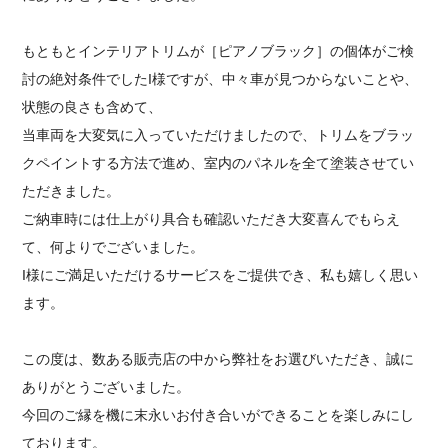
もともとインテリアトリムが［ピアノブラック］の個体がご検
討の絶対条件でしたI様ですが、中々車が見つからないことや、
状態の良さも含めて、
当車両を大変気に入っていただけましたので、トリムをブラッ
クペイントする方法で進め、室内のパネルを全て塗装させてい
ただきました。
ご納車時には仕上がり具合も確認いただき大変喜んでもらえ
て、何よりでございました。
I様にご満足いただけるサービスをご提供でき、私も嬉しく思い
ます。
この度は、数ある販売店の中から弊社をお選びいただき、誠に
ありがとうございました。
今回のご縁を機に末永いお付き合いができることを楽しみにし
ております。