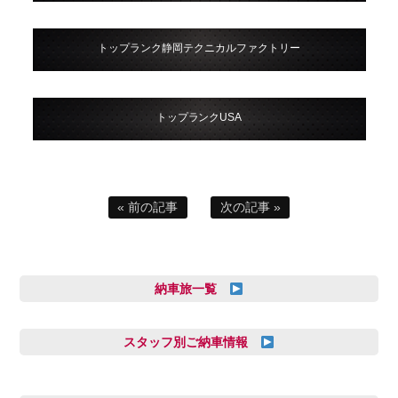
トップランク静岡テクニカルファクトリー
トップランクUSA
« 前の記事
次の記事 »
納車旅一覧
スタッフ別ご納車情報
三井田 千華