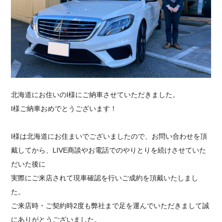
採用情報
北海道にお住いのI様にご納車させていただきました。
I様ご納車おめでとうございます！
I様は北海道にお住まいでございましたので、お問い合わせを頂
戴してから、LIVE商談やお電話でのやりとりを続けさせていた
だいた後に
実際にご来店されて現車確認を行いご成約を頂戴いたしまし
た。
ご来店時・ご契約時2度も弊社まで足を運んでいただきまして誠
にありがとうございました。