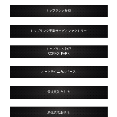
トップランク杉並
トップランク千葉サービスファクトリー
トップランク神戸
ROKKO i PARK
オートテクニカルベース
最強買取 市川店
最強買取 船橋店