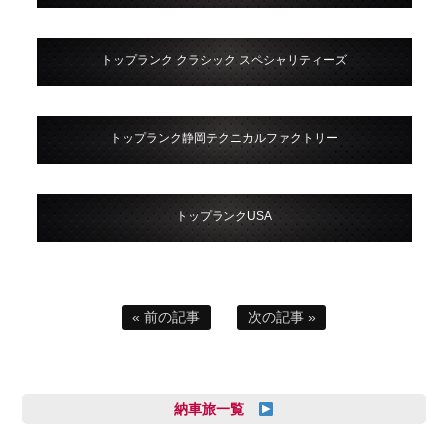
トップランク クラシック スペシャリティーズ
トップランク静岡テクニカルファクトリー
トップランクUSA
« 前の記事
次の記事 »
納車旅一覧