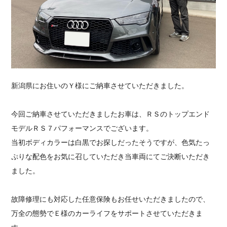
採用情報
新潟県にお住いのＹ様にご納車させていただきました。
今回ご納車させていただきましたお車は、ＲＳのトップエンド
モデルＲＳ７パフォーマンスでございます。
当初ボディカラーは白黒でお探しだったそうですが、色気たっ
ぷりな配色をお気に召していただき当車両にてご決断いただき
ました。
故障修理にも対応した任意保険もお任せいただきましたので、
万全の態勢でＥ様のカーライフをサポートさせていただきま