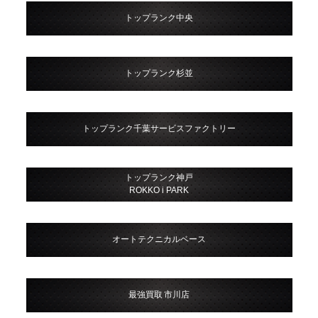
トップランク中央
トップランク杉並
トップランク千葉サービスファクトリー
トップランク神戸
ROKKO i PARK
オートテクニカルベース
最強買取 市川店