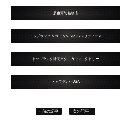
最強買取 船橋店
トップランク クラシック スペシャリティーズ
トップランク静岡テクニカルファクトリー
トップランクUSA
« 前の記事
次の記事 »