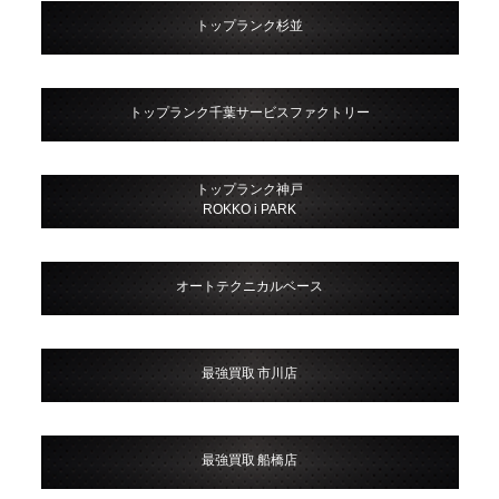
トップランク杉並
トップランク千葉サービスファクトリー
トップランク神戸
ROKKO i PARK
オートテクニカルベース
最強買取 市川店
最強買取 船橋店