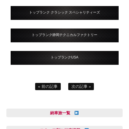
トップランク クラシック スペシャリティーズ
トップランク静岡テクニカルファクトリー
トップランクUSA
« 前の記事
次の記事 »
納車旅一覧