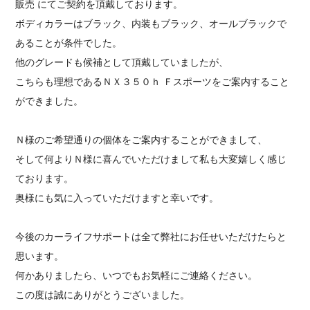
販売 にてご契約を頂戴しております。
ボディカラーはブラック、内装もブラック、オールブラックで
あることが条件でした。
他のグレードも候補として頂戴していましたが、
こちらも理想であるＮＸ３５０ｈ Ｆスポーツをご案内すること
ができました。
Ｎ様のご希望通りの個体をご案内することができまして、
そして何よりＮ様に喜んでいただけまして私も大変嬉しく感じ
ております。
奥様にも気に入っていただけますと幸いです。
今後のカーライフサポートは全て弊社にお任せいただけたらと
思います。
何かありましたら、いつでもお気軽にご連絡ください。
この度は誠にありがとうございました。