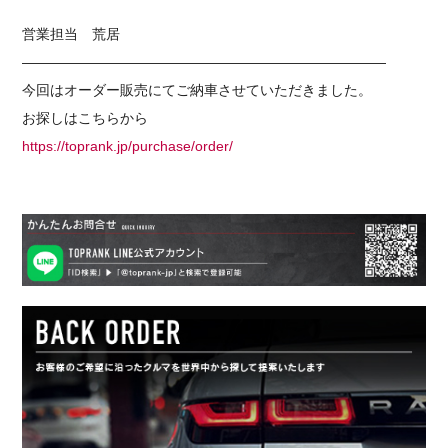
営業担当 荒居
——————————————————————————
今回はオーダー販売にてご納車させていただきました。
お探しはこちらから
https://toprank.jp/purchase/order/