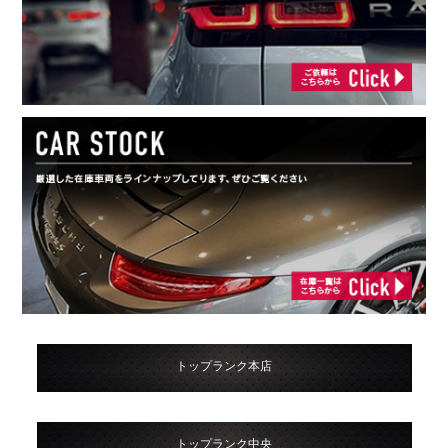
トップランク本店
トップランク中央