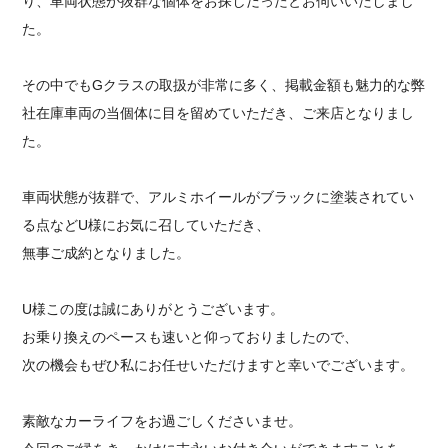
り、車両状態が抜群な個体をお探しだったとお伺いいたしまし
た。
その中でもGクラスの取扱が非常に多く、掲載金額も魅力的な弊
社在庫車両の当個体に目を留めていただき、ご来店となりまし
た。
車両状態が抜群で、アルミホイールがブラックに塗装されてい
る点などU様にお気に召していただき、
無事ご成約となりました。
U様この度は誠にありがとうございます。
お乗り換えのペースも速いと仰っておりましたので、
次の機会もぜひ私にお任せいただけますと幸いでございます。
素敵なカーライフをお過ごしくださいませ。