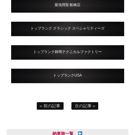
最強買取 船橋店
トップランク クラシック スペシャリティーズ
トップランク静岡テクニカルファクトリー
トップランクUSA
« 前の記事
次の記事 »
納車旅一覧