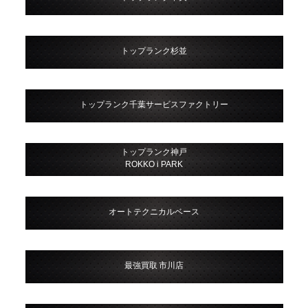
トップランク杉並
トップランク千葉サービスファクトリー
トップランク神戸
ROKKO i PARK
オートテクニカルベース
最強買取 市川店