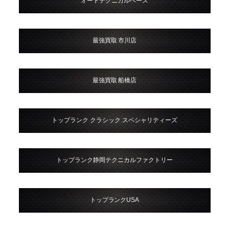
オートテクニカルベース
最強買取 市川店
最強買取 船橋店
トップランク クラシック スペシャリティーズ
トップランク静岡テクニカルファクトリー
トップランクUSA