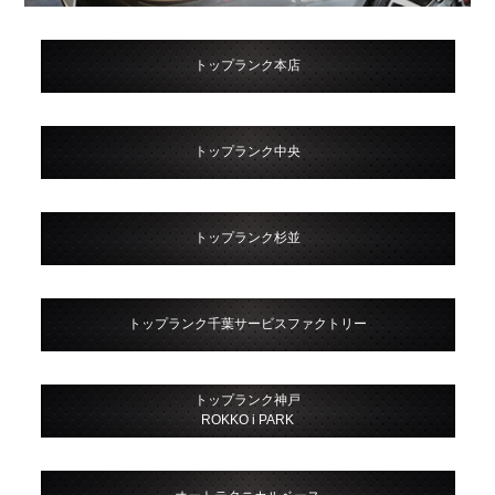
トップランク本店
トップランク中央
トップランク杉並
トップランク千葉サービスファクトリー
トップランク神戸
ROKKO i PARK