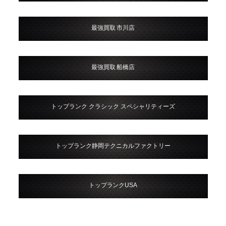
最強買取 市川店
最強買取 船橋店
トップランク クラシック スペシャリティーズ
トップランク静岡テクニカルファクトリー
トップランクUSA