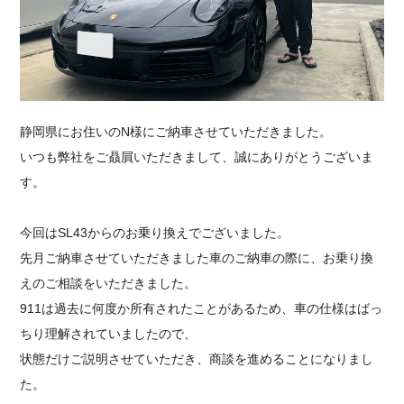
採用情報
静岡県にお住いのN様にご納車させていただきました。
いつも弊社をご贔屓いただきまして、誠にありがとうございま
す。
今回はSL43からのお乗り換えでございました。
先月ご納車させていただきました車のご納車の際に、お乗り換
えのご相談をいただきました。
911は過去に何度か所有されたことがあるため、車の仕様はばっ
ちり理解されていましたので、
状態だけご説明させていただき、商談を進めることになりまし
た。