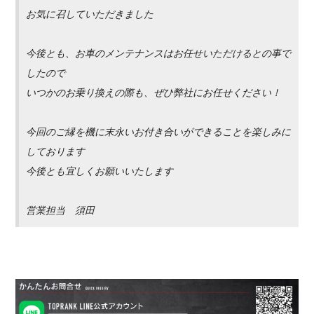
お気に召していただきました
今後とも、お車のメンテナンスはお任せいただけるとの事で
したので
いつかのお乗り換えの際も、ぜひ弊社にお任せください！
今回のご縁を機に末永いお付き合いができることを楽しみに
しております
今後とも宜しくお願いいたします
営業担当 須田