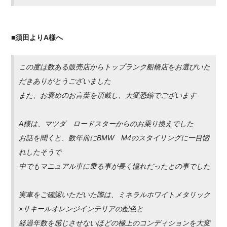
■須田よりA様へ
この度は数ある販売店からトップランク船橋店をお選びいた
だきありがとうございました
また、お褒めのお言葉を頂戴し、大変恐縮でございます
A様は、マツダ ロードスターからのお乗り換えでした
お話を聞くと、数年前にBMW M4のスタイリングに一目惚
れしたそうで
中でもマニュアル車に乗る事が長く憧れだったとの事でした
実車をご確認いただいた際は、ミネラルホワイトメタリック
×サキールオレンジインテリアの配色と
経過年数を感じさせないほどの極上のコンディションを大変