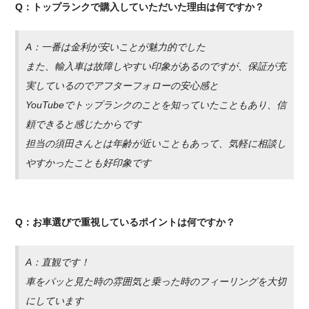
Q：トップランクで購入していただいた理由は何ですか？
A：一番は金利が安いことが魅力的でした
また、輸入車は故障しやすい印象があるのですが、保証が充
実しているのでアフターフォローの安心感と
YouTubeでトップランクのことを知っていたこともあり、信
頼できると感じたからです
担当の須田さんとは年齢が近いこともあって、気軽に相談し
やすかったことも好印象です
Q：お車選びで重視しているポイントは何ですか？
A：直観です！
車をパッと見た時の雰囲気と乗った時のフィーリングを大切
にしています