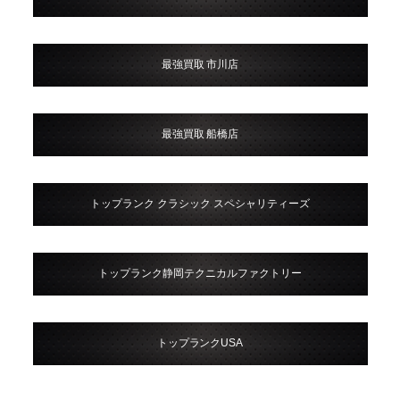
最強買取 市川店
最強買取 船橋店
トップランク クラシック スペシャリティーズ
トップランク静岡テクニカルファクトリー
トップランクUSA