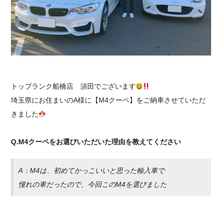
採用情報
トップランク船橋店 須田でございます
埼玉県にお住まいのA様に【M4クーペ】をご納車させていただ
きました
Q.M4クーペをお選びいただいた理由を教えてください
A：M4は、初めてかっこいいと思った輸入車で
憧れの車だったので、今回このM4を選びました