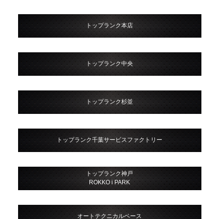
トップランク本店
トップランク中央
トップランク杉並
トップランク千葉サービスファクトリー
トップランク神戸
ROKKO i PARK
オートテクニカルベース