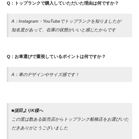
Q：トップランクで購入していただいた理由は何ですか？
A：Instagram・YouTubeでトップランクを知りましたが
知名度があって、在庫の状態がいいと感じたからです
Q：お車選びで重視しているポイントは何ですか？
A：車のデザインやサイズ感です！
■須田よりK様へ
この度は数ある販売店からトップランク船橋店をお選びいた
だきありがとうございました