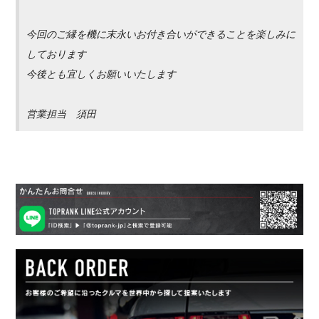
今回のご縁を機に末永いお付き合いができることを楽しみに
しております
今後とも宜しくお願いいたします
営業担当 須田