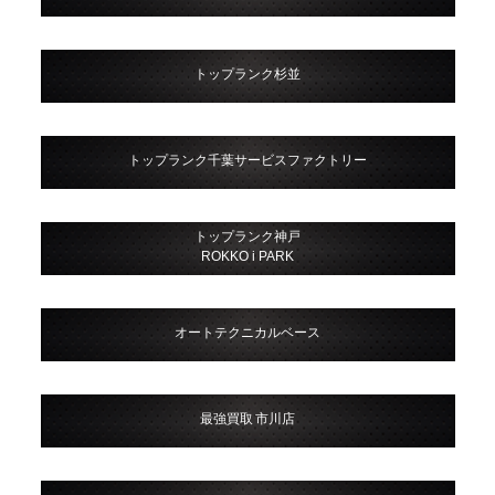
トップランク杉並
トップランク千葉サービスファクトリー
トップランク神戸
ROKKO i PARK
オートテクニカルベース
最強買取 市川店