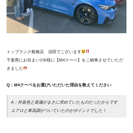
採用情報
トップランク船橋店 須田でございます
千葉県にお住まいのK様に【M4クーペ】をご納車させていただ
きました
Q：M4クーペをお選びいただいた理由を教えてください
A：外装色と装備がまさに求めていたものだったからです
エアロと車高調がついていたのがポイントでした！