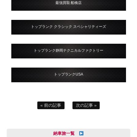
最強買取 船橋店
トップランク クラシック スペシャリティーズ
トップランク静岡テクニカルファクトリー
トップランクUSA
« 前の記事
次の記事 »
納車旅一覧