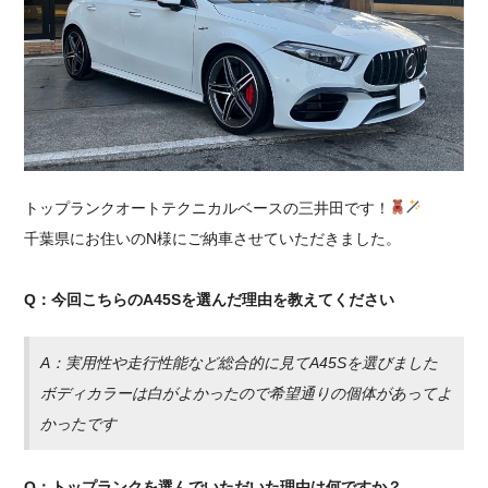
採用情報
トップランクオートテクニカルベースの三井田です！
千葉県にお住いのN様にご納車させていただきました。
Q：今回こちらのA45Sを選んだ理由を教えてください
A：実用性や走行性能など総合的に見てA45Sを選びました
ボディカラーは白がよかったので希望通りの個体があってよ
かったです
Q：トップランクを選んでいただいた理由は何ですか？