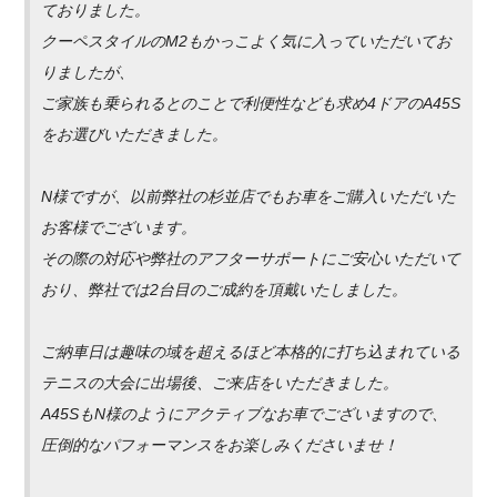
ておりました。
クーペスタイルのM2もかっこよく気に入っていただいてお
りましたが、
ご家族も乗られるとのことで利便性なども求め4ドアのA45S
をお選びいただきました。
N様ですが、以前弊社の杉並店でもお車をご購入いただいた
お客様でございます。
その際の対応や弊社のアフターサポートにご安心いただいて
おり、弊社では2台目のご成約を頂戴いたしました。
ご納車日は趣味の域を超えるほど本格的に打ち込まれている
テニスの大会に出場後、ご来店をいただきました。
A45SもN様のようにアクティブなお車でございますので、
圧倒的なパフォーマンスをお楽しみくださいませ！