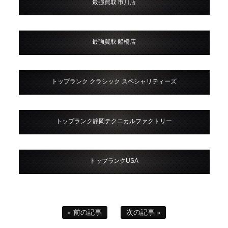
最強買取 市川店
最強買取 船橋店
トップランク クラシック スペシャリティーズ
トップランク静岡テクニカルファクトリー
トップランクUSA
« 前の記事
次の記事 »