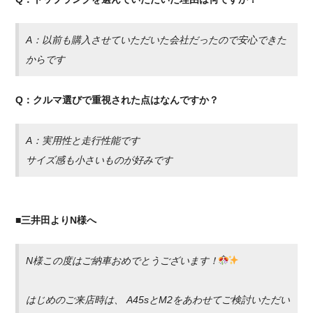
A：以前も購入させていただいた会社だったので安心できた
からです
Q：クルマ選びで重視された点はなんですか？
A：実用性と走行性能です
サイズ感も小さいものが好みです
■三井田よりN様へ
N様この度はご納車おめでとうございます！
はじめのご来店時は、 A45sとM2をあわせてご検討いただい