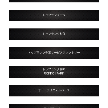
トップランク中央
トップランク杉並
トップランク千葉サービスファクトリー
トップランク神戸
ROKKO i PARK
オートテクニカルベース