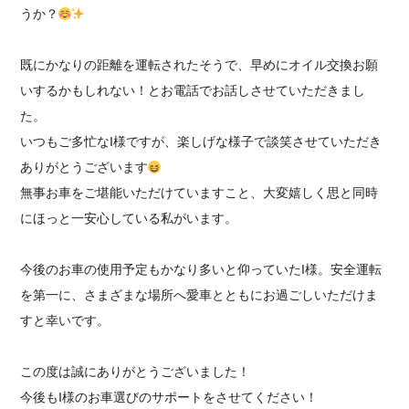
うか？
既にかなりの距離を運転されたそうで、早めにオイル交換お願
いするかもしれない！とお電話でお話しさせていただきまし
た。
いつもご多忙なI様ですが、楽しげな様子で談笑させていただき
ありがとうございます
無事お車をご堪能いただけていますこと、大変嬉しく思と同時
にほっと一安心している私がいます。
今後のお車の使用予定もかなり多いと仰っていたI様。安全運転
を第一に、さまざまな場所へ愛車とともにお過ごしいただけま
すと幸いです。
この度は誠にありがとうございました！
今後もI様のお車選びのサポートをさせてください！