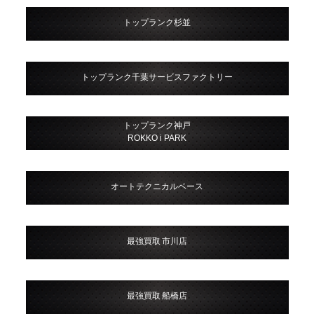
トップランク杉並
トップランク千葉サービスファクトリー
トップランク神戸
ROKKO i PARK
オートテクニカルベース
最強買取 市川店
最強買取 船橋店