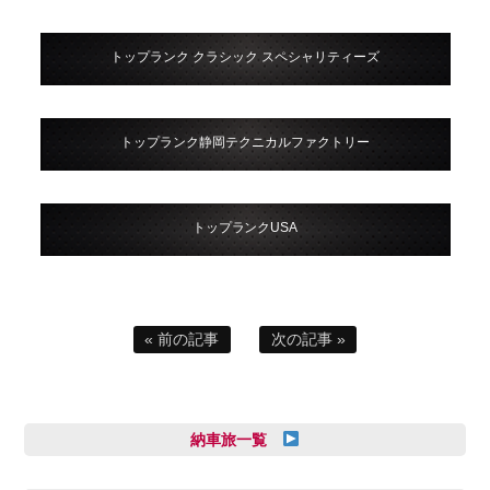
トップランク クラシック スペシャリティーズ
トップランク静岡テクニカルファクトリー
トップランクUSA
« 前の記事
次の記事 »
納車旅一覧