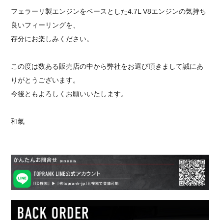
フェラーリ製エンジンをベースとした4.7L V8エンジンの気持ち
良いフィーリングを、
存分にお楽しみください。
この度は数ある販売店の中から弊社をお選び頂きまして誠にあ
りがとうございます。
今後ともよろしくお願いいたします。
和氣