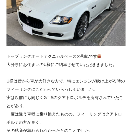
採用情報
トップランクオートテクニカルベースの和氣です
大分県にお住まいのU様にご納車させていただききました。
U様は昔から車が大好きな方で、特にエンジンが吹け上がる時の
フィーリングにこだわっていらっしゃいました。
実は以前にも同じくGT Sのクアトロポルテを所有されていたこ
とがあり、
一度は違う車種に乗り換えたものの、フィーリングはクアトロ
ポルテの方が良く、
その感覚が忘れられなかったとのことでした。