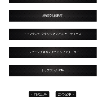
最強買取 船橋店
トップランク クラシック スペシャリティーズ
トップランク静岡テクニカルファクトリー
トップランクUSA
« 前の記事
次の記事 »