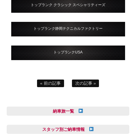
トップランク クラシック スペシャリティーズ
トップランク静岡テクニカルファクトリー
トップランクUSA
« 前の記事
次の記事 »
納車旅一覧
スタッフ別ご納車情報