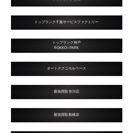
トップランク千葉サービスファクトリー
トップランク神戸
ROKKO i PARK
オートテクニカルベース
最強買取 市川店
最強買取 船橋店