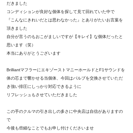
だきました
コンディションが良好な個体を探して見て回れていた中で
『こんなにきれいだとは思わなかった』とありがたいお言葉を
頂きました
自分が言うのもおこがましいですが【キレイ】な個体だったと
思います（笑）
本当にありがとうございます
BrilliantマフラーにエキゾーストマニーホールドとF1サウンドを
体の芯まで響かせる当個体、今回はバルブを交換させていただ
き強い排圧にしっかり対応できるように
リフレッシュもさせていただきました
この手のクルマの引き出しの多さに中央店は自信がありますの
で
今後も些細なことでもお申し付けくださいませ