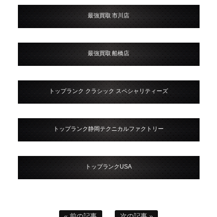
最強買取 市川店
最強買取 船橋店
トップランク クラシック スペシャリティーズ
トップランク静岡テクニカルファクトリー
トップランクUSA
« 前の記事
次の記事 »