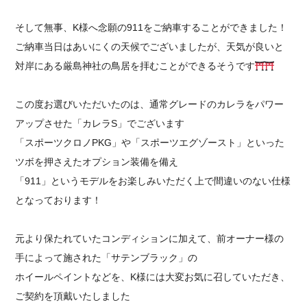
そして無事、K様へ念願の911をご納車することができました！
ご納車当日はあいにくの天候でございましたが、天気が良いと
対岸にある厳島神社の鳥居を拝むことができるそうです
この度お選びいただいたのは、通常グレードのカレラをパワー
アップさせた「カレラS」でございます
「スポーツクロノPKG」や「スポーツエグゾースト」といった
ツボを押さえたオプション装備を備え
「911」というモデルをお楽しみいただく上で間違いのない仕様
となっております！
元より保たれていたコンディションに加えて、前オーナー様の
手によって施された「サテンブラック」の
ホイールペイントなどを、K様には大変お気に召していただき、
ご契約を頂戴いたしました