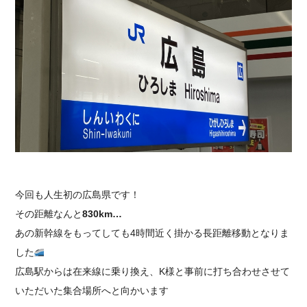
今回も人生初の広島県です！
その距離なんと
830km…
あの新幹線をもってしても4時間近く掛かる長距離移動となりま
した
広島駅からは在来線に乗り換え、K様と事前に打ち合わせさせて
いただいた集合場所へと向かいます