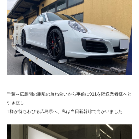
採用情報
千葉～広島間の距離の兼ね合いから事前に
911
を陸送業者様へと
引き渡し
T様が待ちわびる広島県へ、私は当日新幹線で向かいました