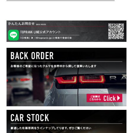
——————————————————————————