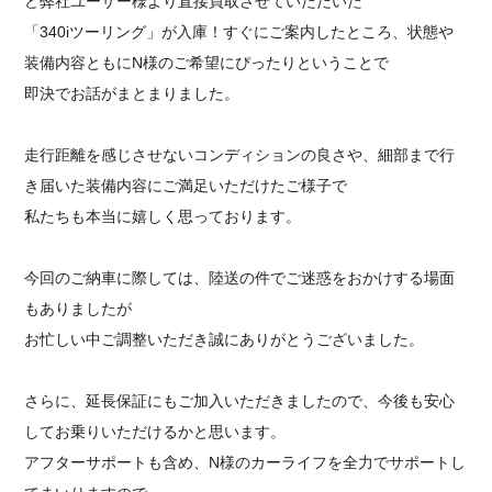
ど弊社ユーザー様より直接買取させていただいた
「340iツーリング」が入庫！すぐにご案内したところ、状態や
装備内容ともにN様のご希望にぴったりということで
即決でお話がまとまりました。
走行距離を感じさせないコンディションの良さや、細部まで行
き届いた装備内容にご満足いただけたご様子で
私たちも本当に嬉しく思っております。
今回のご納車に際しては、陸送の件でご迷惑をおかけする場面
もありましたが
お忙しい中ご調整いただき誠にありがとうございました。
さらに、延長保証にもご加入いただきましたので、今後も安心
してお乗りいただけるかと思います。
アフターサポートも含め、N様のカーライフを全力でサポートし