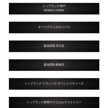
トップランク神戸
ROKKO i PARK
オートテクニカルベース
最強買取 市川店
最強買取 船橋店
トップランク クラシック スペシャリティーズ
トップランク静岡テクニカルファクトリー