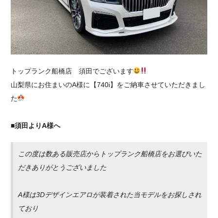
採用情報
トップランク船橋店 須田でございます
山梨県にお住まいのA様に【740i】をご納車させていただきまし
た
■須田よりA様へ
この度は数ある販売店からトップランク船橋店をお選びいた
だきありがとうございました
A様は3Dデザインエアロが装着された当モデルをお探しされ
ており