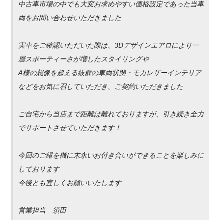
中古車市場の中でも大変お求めやすい価格設定であった当車
両をお問い合わせいただきました
実車をご確認いただいた際は、3Dデザインエアロにより一
層スポーティーさが増したスタイリングや
A様の想像を超える抜群の車両状態・モカレザーインテリア
などをお気に召していただき、ご契約いただきました
ご自宅から当店まで距離は離れておりますが、引き続き全力
でサポートさせていただきます！
今回のご縁を機に末永いお付き合いができることを楽しみに
しております
今後とも宜しくお願いいたします
営業担当 須田