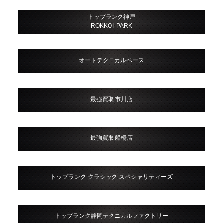
トップランク神戸
ROKKO i PARK
オートテクニカルベース
最強買取 市川店
最強買取 船橋店
トップランク クラシック スペシャリティーズ
トップランク静岡テクニカルファクトリー