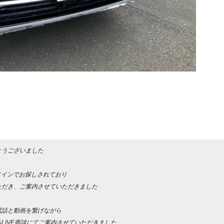
とうございました
メインでお探しされており
ただき、ご案内させていただきました
電話と動画を繋げながら
LIVE商談にてご案内させていただきました