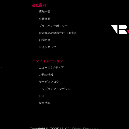
会社案内
店舗一覧
会社概要
プライバシーポリシー
金融商品の勧誘方針 | FD宣言
お問合せ
サイトマップ
インフォメーション
ン
ニュース&メディア
ご納車情報
サービスブログ
トップランク・マガジン
LINE
採用情報
Copyright © TOPRANK All Rights Reserved.