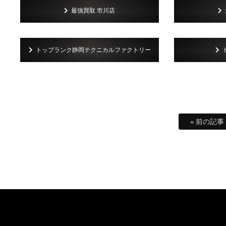
最強買取 市川店
トップランク静岡テクニカルファクトリー
« 前の記事