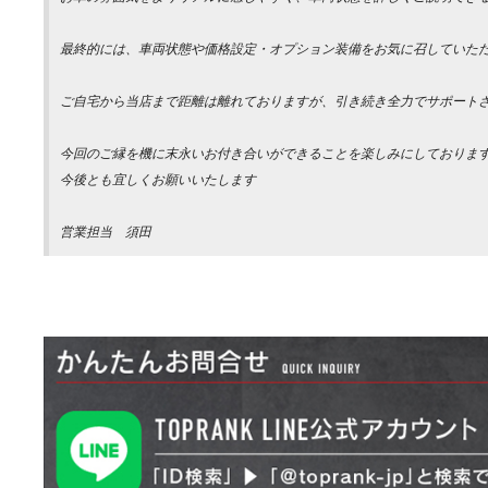
最終的には、車両状態や価格設定・オプション装備をお気に召していた
ご自宅から当店まで距離は離れておりますが、引き続き全力でサポート
今回のご縁を機に末永いお付き合いができることを楽しみにしておりま
今後とも宜しくお願いいたします
営業担当 須田