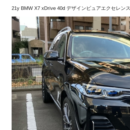
21y BMW X7 xDrive 40d デザインピュアエクセ
トップランク本店
トッ