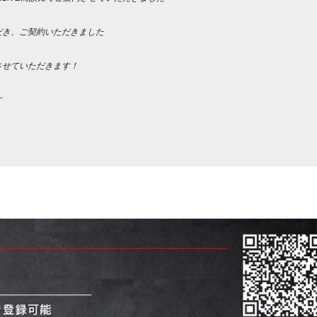
だき、ご契約いただきました
させていただきます！
す