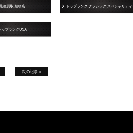
最強買取 船橋店
トップランク クラシック スペシャリティ
トップランクUSA
次の記事 »