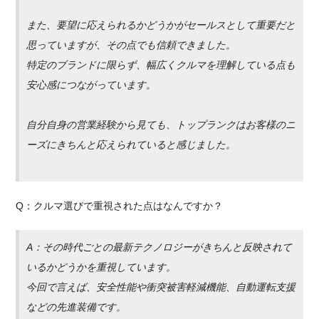
また、要望に応えられるかどうかがセールスとして重要だと
思っていますが、その点でも信頼できました。
特定のブランドに限らず、幅広くクルマを理解している点も
安心感につながっています。
自分自身の営業経験から見ても、トップランクはお客様のニ
ーズにきちんと応えられていると感じました。
Q：クルマ選びで重視された点はなんですか？
A：その時代ごとの最新テクノロジーがきちんと反映されて
いるかどうかを重視しています。
今回で言えば、安全性能や衝突被害軽減機能、自動運転支援
などの先進装備です。