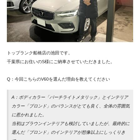
採用情報
トップランク船橋店の池田です。
千葉県にお住いのS様にご納車させていただきました。
Q：今回こちらのV60を選んだ理由を教えてください
A：ボディカラー「パーチライトメタリック」とインテリア
カラー「ブロンド」のバランスがとても良く、全体の雰囲気
に惹かれました。
当初はブラウンインテリアも検討していましたが、最終的に
選んだ「ブロンド」のインテリアが想像以上にしっくりき