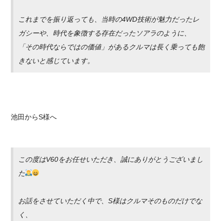
これまでを振り返っても、当時の4WD技術が魅力だったレ
ガシーや、時代を象徴する存在だったソアラのように、
「その時代ならではの価値」があるクルマは長く乗っても飽
きないと感じています。
池田からS様へ
この度はV60をお任せいただき、誠にありがとうございまし
た
お話をさせていただく中で、S様はクルマそのものだけでな
く、