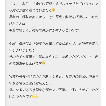
「人」「対応」「会社の姿勢」までしっかり見ていらっしゃ
る方だと強く感じていました
長年のご経験があるからこその視点で弊社を評価していただ
けたことは、
本当に嬉しく、同時に身が引き締まる思いです。
今回、条件に合う個体をお探しするにあたり、お時間を要し
てしまいましたが、
その中でも実車をご覧にならずにご決断いただいたこと、改
めて感謝申し上げます
写真や情報だけでのご判断となる分、私自身の感覚や印象を
できる限り正直にお伝えし、
気になるであろう細かな部分まで丁寧にご案内させていただ
いたつもりです