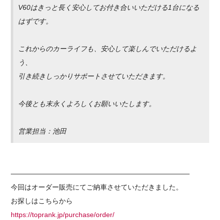
V60はきっと長く安心してお付き合いいただける1台になる
はずです。
これからのカーライフも、安心して楽しんでいただけるよ
う、
引き続きしっかりサポートさせていただきます。
今後とも末永くよろしくお願いいたします。
営業担当：池田
——————————————————————————
今回はオーダー販売にてご納車させていただきました。
お探しはこちらから
https://toprank.jp/purchase/order/