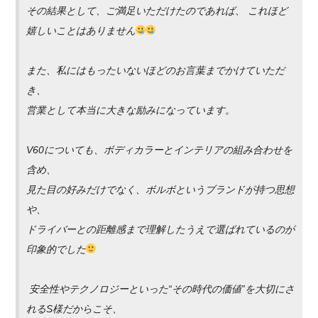
その結果として、ご満足いただけたのであれば、 これほど
嬉しいことはありません
また、私にはもったいないほどのお言葉までかけていただ
き、
営業として本当に大きな励みになっています。
V60についても、ボディカラーとインテリアの組み合わせを
含め、
見た目の好みだけでなく、ボルボというブランドが持つ思想
や、
ドライバーとの距離感まで理解したうえで選ばれているのが
印象的でした
安全性やテクノロジーといった“その時代の価値”を大切にさ
れるS様だからこそ、