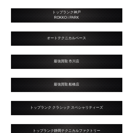
トップランク神戸
ROKKO i PARK
オートテクニカルベース
最強買取 市川店
最強買取 船橋店
トップランク クラシック スペシャリティーズ
トップランク静岡テクニカルファクトリー