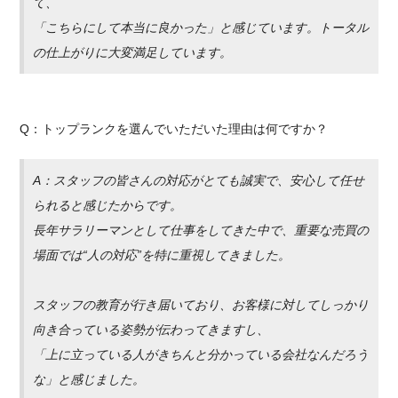
て、
「こちらにして本当に良かった」と感じています。トータル
の仕上がりに大変満足しています。
Q：トップランクを選んでいただいた理由は何ですか？
A：スタッフの皆さんの対応がとても誠実で、安心して任せ
られると感じたからです。
長年サラリーマンとして仕事をしてきた中で、重要な売買の
場面では“人の対応”を特に重視してきました。
スタッフの教育が行き届いており、お客様に対してしっかり
向き合っている姿勢が伝わってきますし、
「上に立っている人がきちんと分かっている会社なんだろう
な」と感じました。