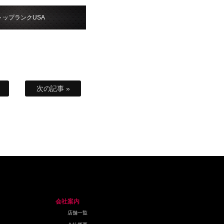
トップランクUSA
次の記事 »
会社案内
店舗一覧