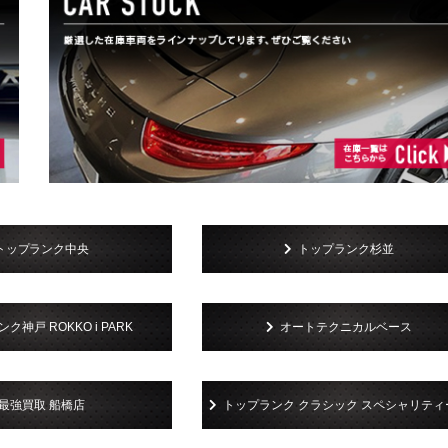
トップランク中央
トップランク杉並
ク神戸 ROKKO i PARK
オートテクニカルベース
最強買取 船橋店
トップランク クラシック スペシャリティ