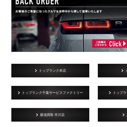
トップランク本店
トップランク千葉サービスファクトリー
トップラン
最強買取 市川店