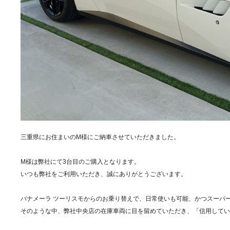
三重県にお住まいのM様にご納車させていただきました。
M様は弊社にて3台目のご購入となります。
いつも弊社をご利用いただき、誠にありがとうございます。
パナメーラ ツーリスモからのお乗り替えで、日常使いも可能、かつスーパ
そのような中、弊社中央店の在庫車両に目を留めていただき、「信用してい