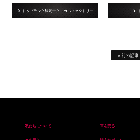
トップランク静岡テクニカルファクトリー
« 前の記事
私たちについて
車を売る