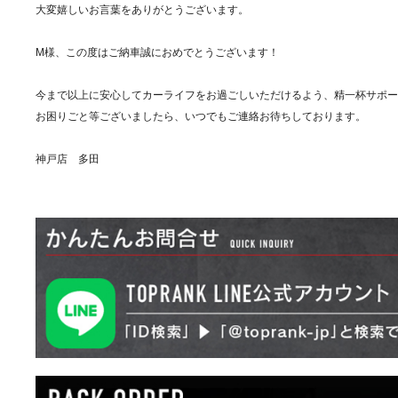
大変嬉しいお言葉をありがとうございます。
M様、この度はご納車誠におめでとうございます！
今まで以上に安心してカーライフをお過ごしいただけるよう、精一杯サポー
お困りごと等ございましたら、いつでもご連絡お待ちしております。
神戸店 多田