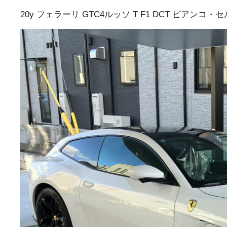
20y フェラーリ GTC4ルッソ T F1 DCT ビアンコ・
トップランク本店
トッ