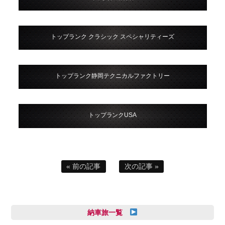
トップランク クラシック スペシャリティーズ
トップランク静岡テクニカルファクトリー
トップランクUSA
« 前の記事
次の記事 »
納車旅一覧