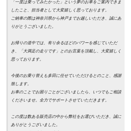
「一度は乗ってみたかった」という夢のお車をご案内できま
したこと、担当者として大変嬉しく思っております。
ご納車の際は神奈川県から神戸までお越しいただき、誠にあ
りがとうございました。
お帰りの道中では、有り余るほどのパワーを感じていただ
き、「大満足の走りです」とのお言葉を頂戴し、大変嬉しく
思っております。
今後のお乗り替えも多田に任せていただけるとのこと、感謝
致します。
お車のことでお困りごとがございましたら、いつでもご相談
くださいませ。全力でサポートさせていただきます。
この度は数ある販売店の中から弊社をお選びいただき、誠に
ありがとうございました。