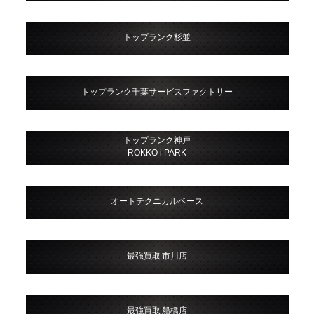
トップランク杉並
トップランク千葉サービスファクトリー
トップランク神戸
ROKKO i PARK
オートテクニカルベース
最強買取 市川店
最強買取 船橋店