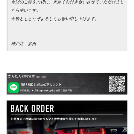
今回のご縁を大切に、末永くお付き合いさせていただけまし
たら幸いです。
今後ともどうぞよろしくお願い申し上げます。
神戸店 多田