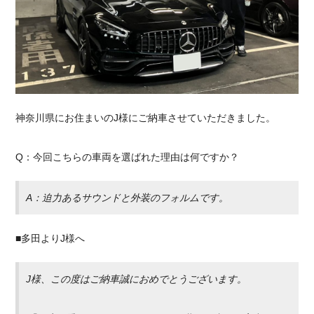
採用情報
神奈川県にお住まいのJ様にご納車させていただきました。
Q：今回こちらの車両を選ばれた理由は何ですか？
A：迫力あるサウンドと外装のフォルムです。
■多田よりJ様へ
J様、この度はご納車誠におめでとうございます。