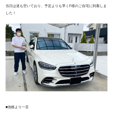
当日は道も空いており、予定よりも早くF様のご自宅に到着しま
した！
■池根より一言