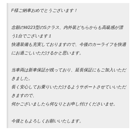
F様ご納車おめでとうございます！
念願のW223型のSクラス、内外装どちらからも高級感が漂
う1台でございます１
快適装備も充実しておりますので、今後のカーライフを快適
にお過ごしいただけるかと思います。
当車両は新車保証が残っており、延長保証にもご加入いただ
きました。
長く安心してお乗りいただけるようサポートさせていいただ
きますので、
何かございましたら何なりとお申し付けくださいませ。
今後ともよろしくお願いいたします。