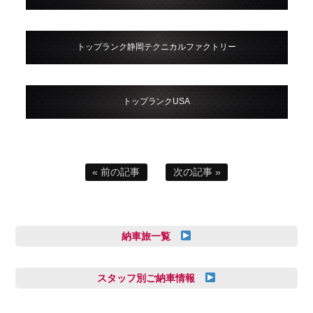
トップランク静岡テクニカルファクトリー
トップランクUSA
« 前の記事
次の記事 »
納車旅一覧
スタッフ別ご納車情報
三井田 千華