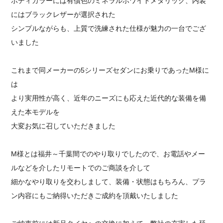
ボディカラーには有償色のミネラルホワイトメタリック、内装
にはブラックレザーが選択された
シンプルながらも、上質で洗練された仕様が魅力の一台でござ
いました
これまで同メーカーの5シリーズセダンにお乗りであったM様に
は
より実用性が高く、近年のニーズにも応えた近代的な装備を備
えた本モデルを
大変お気に召していただきました
M様とは福井～千葉間でのやり取りでしたので、お電話やメー
ルなどを介したリモートでのご商談を介して
細かなやり取りを交わしまして、装備・状態はもちろん、プラ
ン内容にもご納得いただきご成約を頂戴いたしました