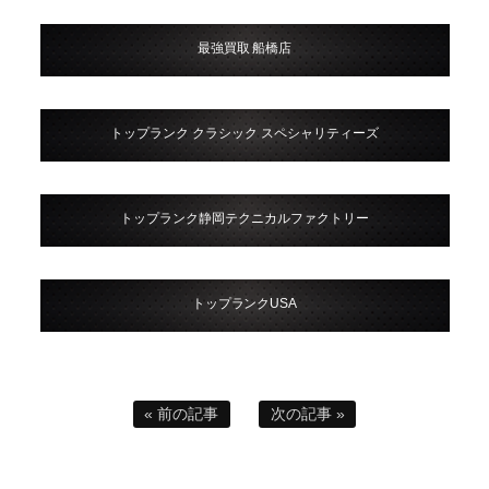
最強買取 船橋店
トップランク クラシック スペシャリティーズ
トップランク静岡テクニカルファクトリー
トップランクUSA
« 前の記事
次の記事 »