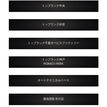
トップランク中央
トップランク杉並
トップランク千葉サービスファクトリー
トップランク神戸
ROKKO i PARK
オートテクニカルベース
最強買取 市川店