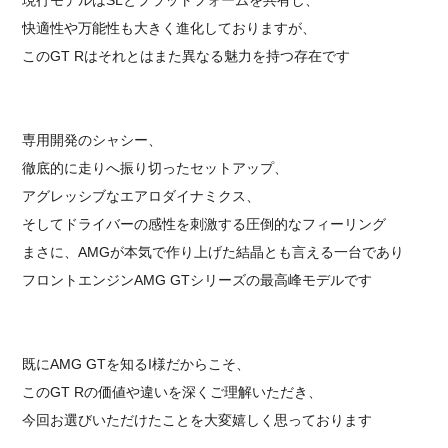
快適性や万能性も大きく進化しておりますが、
このGT Rはそれとはまた異なる魅力を持つ存在です
専用開発のシャシー、
徹底的に走りへ振り切ったセットアップ、
アグレッシブなエアロダイナミクス、
そしてドライバーの感性を刺激する圧倒的なフィーリング
まさに、AMGが本気で作り上げた結晶とも言える一台であり
フロントエンジンAMG GTシリーズの最高峰モデルです
既にAMG GTを知るI様だからこそ、
このGT Rの価値や違いを深くご理解いただき、
今回お選びいただけたことを大変嬉しく思っております