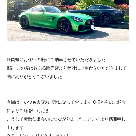
採用情報
静岡県にお住いのI様にご納車させていただきました
I様、この度は数ある販売店より弊社にご用命をいただきまして
誠にありがとうございました
今回は、いつも大変お世話になっております O様からのご紹介
によりご縁をいただき、
こうして素敵な出会いにつながりましたこと、心より感謝申し
上げます
O様、本当にありがとうございます