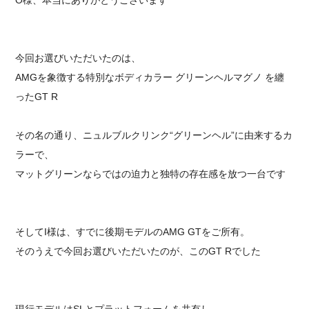
今回お選びいただいたのは、
AMGを象徴する特別なボディカラー グリーンヘルマグノ を纏
ったGT R
その名の通り、ニュルブルクリンク“グリーンヘル”に由来するカ
ラーで、
マットグリーンならではの迫力と独特の存在感を放つ一台です
そしてI様は、すでに後期モデルのAMG GTをご所有。
そのうえで今回お選びいただいたのが、このGT Rでした
現行モデルはSLとプラットフォームを共有し、