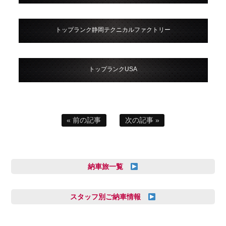
トップランク静岡テクニカルファクトリー
トップランクUSA
« 前の記事
次の記事 »
納車旅一覧
スタッフ別ご納車情報
三井田 千華