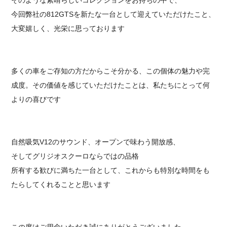
今回弊社の812GTSを新たな一台として迎えていただけたこと、
大変嬉しく、光栄に思っております
多くの車をご存知の方だからこそ分かる、この個体の魅力や完
成度。その価値を感じていただけたことは、私たちにとって何
よりの喜びです
自然吸気V12のサウンド、オープンで味わう開放感、
そしてグリジオスクーロならではの品格
所有する歓びに満ちた一台として、これからも特別な時間をも
たらしてくれることと思います
この度はご用命いただき誠にありがとうございました