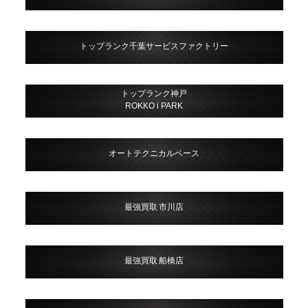
トップランク千葉サービスファクトリー
トップランク神戸
ROKKO i PARK
オートテクニカルベース
最強買取 市川店
最強買取 船橋店