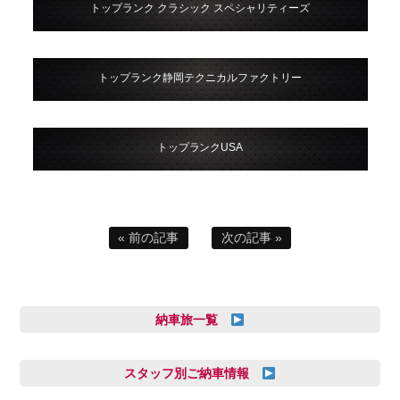
トップランク クラシック スペシャリティーズ
トップランク静岡テクニカルファクトリー
トップランクUSA
« 前の記事
次の記事 »
納車旅一覧
スタッフ別ご納車情報