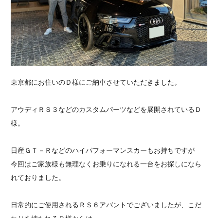
採用情報
東京都にお住いのＤ様にご納車させていただきました。
アウディＲＳ３などのカスタムパーツなどを展開されているＤ
様。
日産ＧＴ－Ｒなどのハイパフォーマンスカーもお持ちですが
今回はご家族様も無理なくお乗りになれる一台をお探しになら
れておりました。
日常的にご使用されるＲＳ６アバントでございましたが、こだ