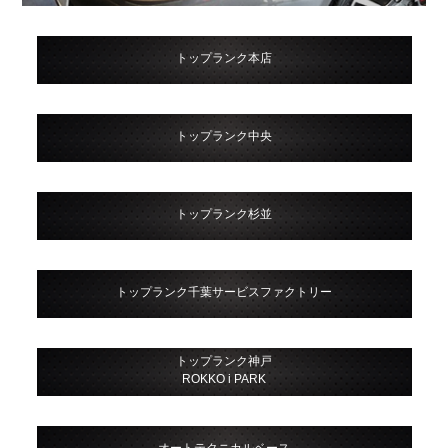
トップランク本店
トップランク中央
トップランク杉並
トップランク千葉サービスファクトリー
トップランク神戸
ROKKO i PARK