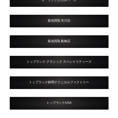
オートテクニカルベース
最強買取 市川店
最強買取 船橋店
トップランク クラシック スペシャリティーズ
トップランク静岡テクニカルファクトリー
トップランクUSA