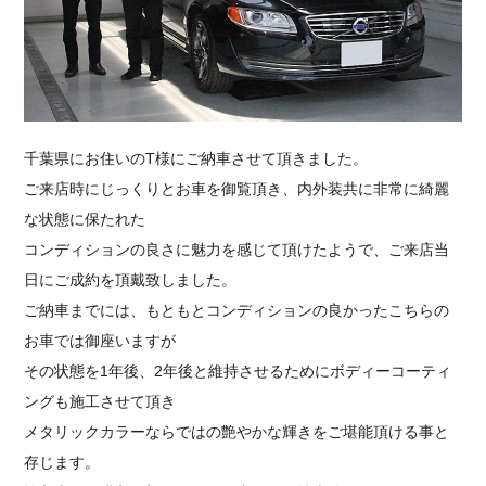
採用情報
千葉県にお住いのT様にご納車させて頂きました。
ご来店時にじっくりとお車を御覧頂き、内外装共に非常に綺麗
な状態に保たれた
コンディションの良さに魅力を感じて頂けたようで、ご来店当
日にご成約を頂戴致しました。
ご納車までには、もともとコンディションの良かったこちらの
お車では御座いますが
その状態を1年後、2年後と維持させるためにボディーコーティ
ングも施工させて頂き
メタリックカラーならではの艶やかな輝きをご堪能頂ける事と
存じます。