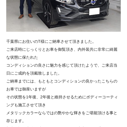
採用情報
千葉県にお住いのT様にご納車させて頂きました。
ご来店時にじっくりとお車を御覧頂き、内外装共に非常に綺麗
な状態に保たれた
コンディションの良さに魅力を感じて頂けたようで、ご来店当
日にご成約を頂戴致しました。
ご納車までには、もともとコンディションの良かったこちらの
お車では御座いますが
その状態を1年後、2年後と維持させるためにボディーコーティ
ングも施工させて頂き
メタリックカラーならではの艶やかな輝きをご堪能頂ける事と
存じます。