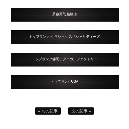
最強買取 船橋店
トップランク クラシック スペシャリティーズ
トップランク静岡テクニカルファクトリー
トップランクUSA
« 前の記事
次の記事 »