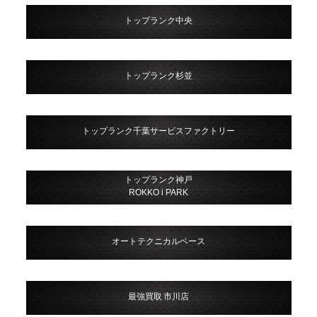
トップランク中央
トップランク杉並
トップランク千葉サービスファクトリー
トップランク神戸
ROKKO i PARK
オートテクニカルベース
最強買取 市川店