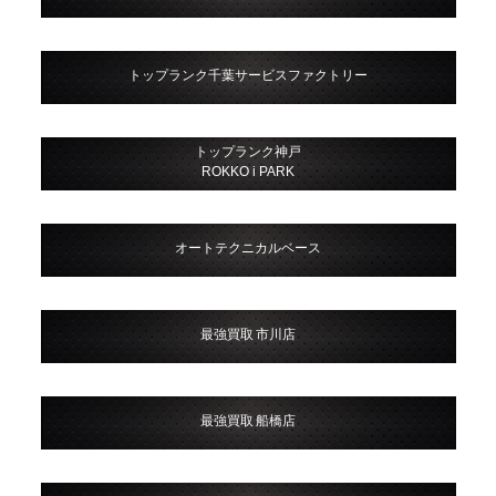
トップランク千葉サービスファクトリー
トップランク神戸
ROKKO i PARK
オートテクニカルベース
最強買取 市川店
最強買取 船橋店