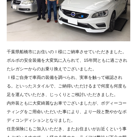
採用情報
千葉県船橋市にお住いのＩ様にご納車させていただきました。
ボルボの安全装備を大変気に入られて、15年間ともに過ごされ
たレガシーからのお乗り換えでございました。
Ｉ様ご自身で車両の装備を調べられ、実車を触って確認され
る。といったスタイルで、ご納得いただけるまで何度も何度も
足を運んでいただき、じっくりとご検討いただきました。
内外装ともに大変綺麗なお車でございましたが、ボディーコー
ティングをご用命いただいた事により、より一段と艶やかなボ
ディコンディションとなりました。
任意保険にもご加入いただき、またお住まいがお近くという事