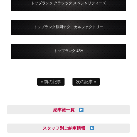
トップランク クラシック スペシャリティーズ
トップランク静岡テクニカルファクトリー
トップランクUSA
« 前の記事
次の記事 »
納車旅一覧
スタッフ別ご納車情報