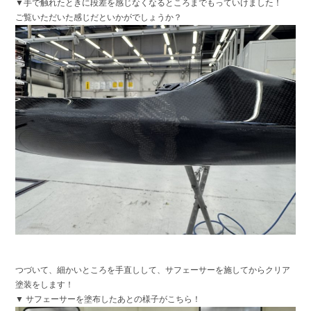
▼手で触れたときに段差を感じなくなるところまでもっていけました！
ご覧いただいた感じだといかがでしょうか？
つづいて、細かいところを手直しして、サフェーサーを施してからクリア
塗装をします！
▼ サフェーサーを塗布したあとの様子がこちら！