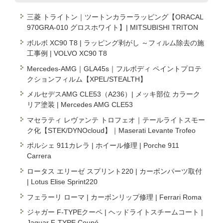
三菱 トライトン｜ツートンカラーラッピング【ORACAL
970GRA-010 グロスホワイト】| MITSUBISHI TRITON
ボルボ XC90 T8 | ラッピング剥がし ～フィルム除去の施
工事例 | VOLVO XC90 T8
Mercedes-AMG｜GLA45s｜フルボディ ペイントプロテ
クションフィルム【XPEL/STEALTH】
メルセデスAMG CLE53（A236）| メッキ部位 カラーク
リア塗装 | Mercedes AMG CLE53
マセラティ レヴァンテ トロフェオ｜テールライトスモー
ク化【STEK/DYNOcloud】｜Maserati Levante Trofeo
ポルシェ 911カレラ | ホイール修理 | Porche 911
Carrera
ロータス エリーゼ スプリント220 | カーボンパーツ取付
| Lotus Elise Sprint220
フェラーリ ローマ | カーボンリップ修理 | Ferrari Roma
ジャガー F-TYPEクーペ | ヘッドライトスチームコート |
Jaguar F-TYPE Coupé