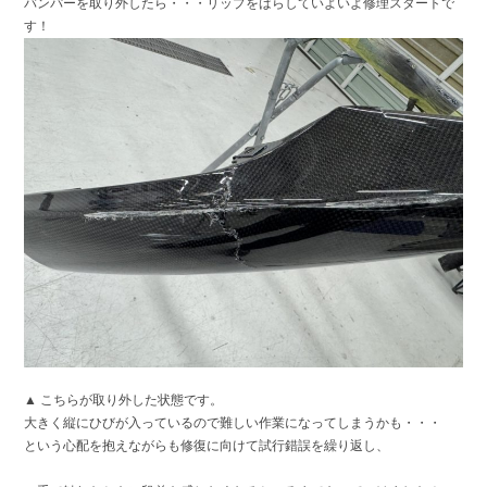
バンパーを取り外したら・・・リップをばらしていよいよ修理スタートで
す！
▲ こちらが取り外した状態です。
大きく縦にひびが入っているので難しい作業になってしまうかも・・・
という心配を抱えながらも修復に向けて
試行錯誤を繰り返し、