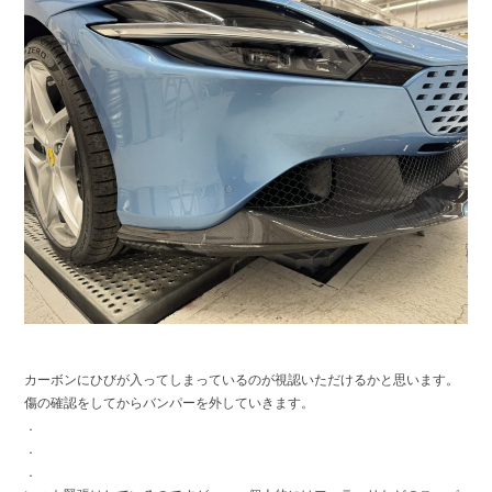
カーボンにひびが入ってしまっているのが視認いただけるかと思います。
傷の確認をしてからバンパーを外していきます。
．
．
．