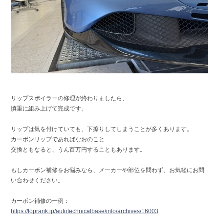
リップスポイラーの修理が終わりましたら、
慎重に組み上げて完成です。
リップは
気を付けていても、下擦りしてしまうことが多くあります。
カーボンリップであればなおのこと…
交換ともなると、うん百万円することもあります。
もしカーボン補修をお悩みなら、メーカーや部位を問わず、お気軽にお問
い合わせください。
カーボン補修の一例：
https://toprank.jp/autotechnicalbase/info/archives/16003