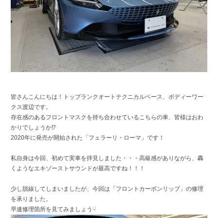
皆さんこんにちは！トップランクオートテクニカルベース、ボディーワー
クス渡辺です。
存在感のあるフロントマスクを持ち合わせているこちらの車、皆様はおわ
かりでしょうか⁉
2020年に発売が開始された「フェラーリ・ローマ」です！
私自身は今回、初めて実車を拝見しました・・・高級感がありながら、轟
くようなエキゾーストサウンドが最高ですね！！！
少し脱線してしまいましたが、今回は「フロントカーボンリップ」の修理
を承りました。
早速修理箇所を見てみましょう☟