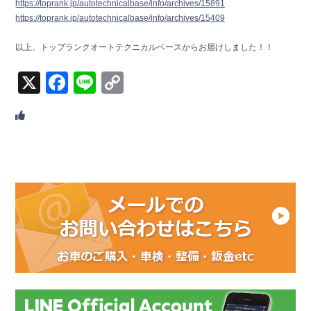
https://toprank.jp/autotechnicalbase/info/archives/15891
https://toprank.jp/autotechnicalbase/info/archives/15409
以上、トップランクオートテクニカルベースからお届けしました！！
X
Facebook
Line
Copy
Link