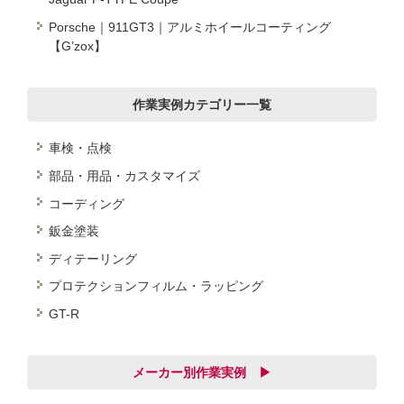
Porsche｜911GT3｜アルミホイールコーティング
【G’zox】
作業実例カテゴリー一覧
車検・点検
部品・用品・カスタマイズ
コーディング
鈑金塗装
ディテーリング
プロテクションフィルム・ラッピング
GT-R
メーカー別作業実例 ▶