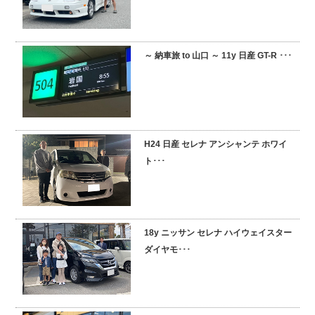
～ 納車旅 to 山口 ～ 11y 日産 GT-R ･･･
H24 日産 セレナ アンシャンテ ホワイ
ト･･･
18y ニッサン セレナ ハイウェイスター
ダイヤモ･･･