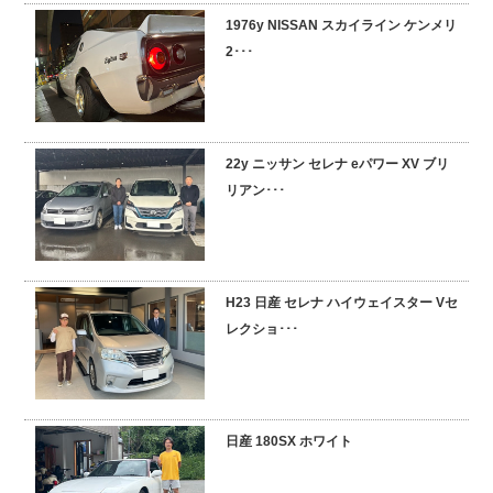
1976y NISSAN スカイライン ケンメリ
採用情報
2･･･
22y ニッサン セレナ eパワー XV ブリ
リアン･･･
H23 日産 セレナ ハイウェイスター Vセ
レクショ･･･
日産 180SX ホワイト