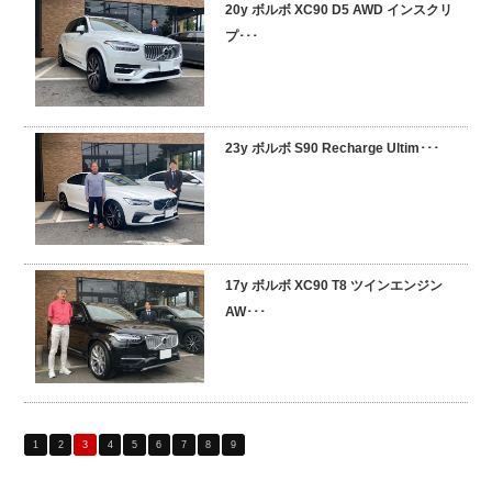
20y ボルボ XC90 D5 AWD インスクリ
プ･･･
23y ボルボ S90 Recharge Ultim･･･
17y ボルボ XC90 T8 ツインエンジン
AW･･･
1
2
3
4
5
6
7
8
9