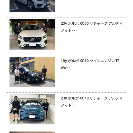
23y ボルボ XC60 リチャージ アルティ
メット･･･
19y ボルボ XC60 ツインエンジン T8
AW･･･
23y ボルボ XC40 リチャージ アルティ
メット･･･