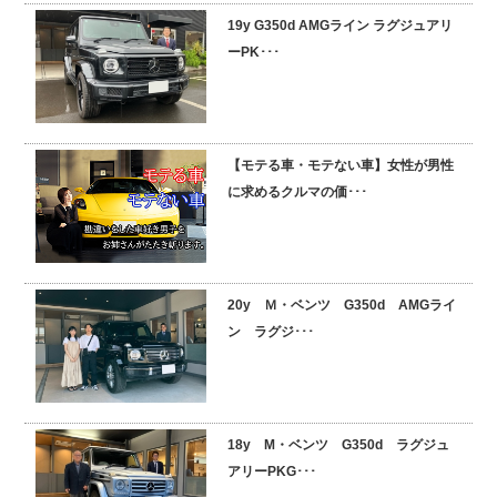
19y G350d AMGライン ラグジュアリ
採用情報
ーPK･･･
【モテる車・モテない車】女性が男性
に求めるクルマの価･･･
20y Ｍ・ベンツ G350d AMGライ
ン ラグジ･･･
18y M・ベンツ G350d ラグジュ
アリーPKG･･･