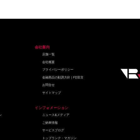
会社案内
店舗一覧
会社概要
プライバシーポリシー
金融商品の勧誘方針 | FD宣言
お問合せ
サイトマップ
インフォメーション
ン
ニュース&メディア
ご納車情報
サービスブログ
トップランク・マガジン