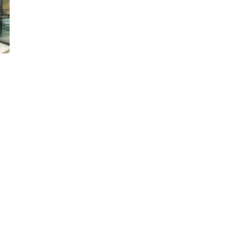
プランク中央
トップランク杉並
トップランク神戸
ROKKO i PARK