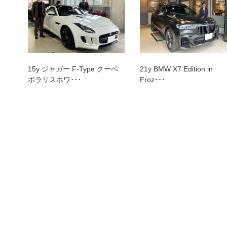
トップランク本店
トッ
15y ジャガー F‐Type クーペ
21y BMW X7 Edition in
ポラリスホワ･･･
Froz･･･