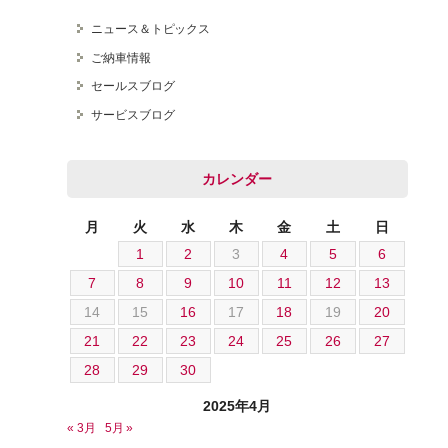
ニュース＆トピックス
ご納車情報
セールスブログ
オートテクニカルベース
サービスブログ
カレンダー
月
火
水
木
金
土
日
1
2
3
4
5
6
7
8
9
10
11
12
13
14
15
16
17
18
19
20
21
22
23
24
25
26
27
28
29
30
2025年4月
« 3月
5月 »