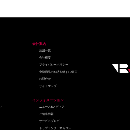
会社案内
店舗一覧
会社概要
プライバシーポリシー
金融商品の勧誘方針 | FD宣言
お問合せ
サイトマップ
インフォメーション
ン
ニュース&メディア
ご納車情報
サービスブログ
トップランク・マガジン