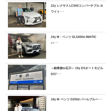
22y レクサス LC500コンバーチブル ホ
採用情報
ワイト･･･
24y M・ベンツ GLS400d 4MATIC
ハ･･･
～納車旅to石川～ 19y DSオートモビル
DS7･･･
18y M･ベンツ G350d パールブルー･･･