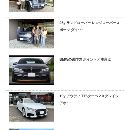
25y ランドローバー レンジローバース
ポーツ ダイ･･･
BMWの選び方 ポイントと注意点
19y アウディ TTSクーペ 2.0 グレイシ
アホ･･･