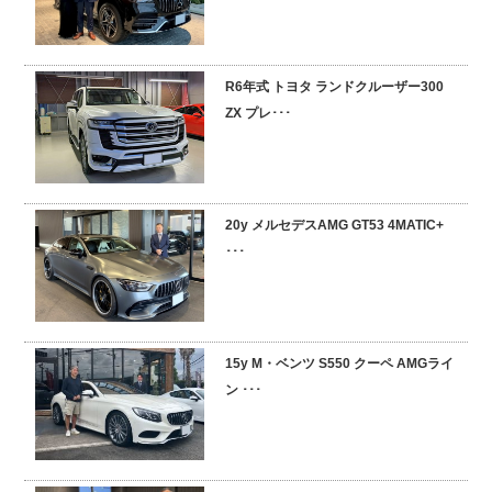
R6年式 トヨタ ランドクルーザー300
ZX プレ･･･
20y メルセデスAMG GT53 4MATIC+
･･･
15y M・ベンツ S550 クーペ AMGライ
ン ･･･