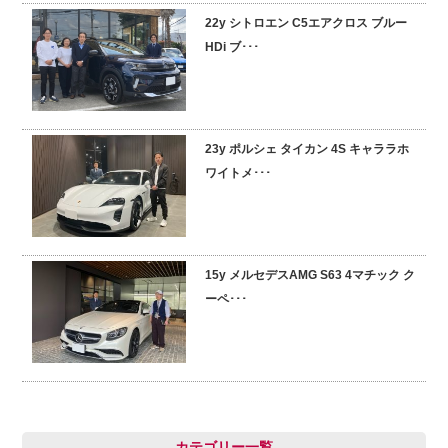
22y シトロエン C5エアクロス ブルー
採用情報
HDi ブ･･･
23y ポルシェ タイカン 4S キャララホ
ワイトメ･･･
15y メルセデスAMG S63 4マチック ク
ーペ･･･
カテゴリー一覧