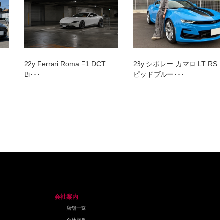
22y Ferrari Roma F1 DCT
23y シボレー カマロ LT RS
Bi･･･
ピッドブルー･･･
会社案内
店舗一覧
会社概要