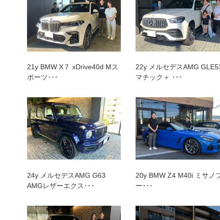
トップランク本店
トッ
21y BMW X７ xDrive40d Mス
22y メルセデスAMG GLE53
ポーツ･･･
マチック＋ ･･･
24y メルセデスAMG G63
20y BMW Z4 M40i ミサ
AMGレザーエクス･･･
ー･･･