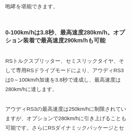
咆哮を堪能できます。
0-100km/hは3.8秒、最高速度280km/h。オプ
ション装着で最高速度290km/hも可能
RSトルクスプリッター、セミスリックタイヤ、そ
して専用RSドライブモードにより、アウディRS3
は0～100km/h加速を3.8秒で達成し、最高速度は
280km/hに達します。
アウディRS3の最高速度は250km/hに制限されてい
ますが、オプションで280km/hに引き上げることも
可能です。さらにRSダイナミックパッケージとセ