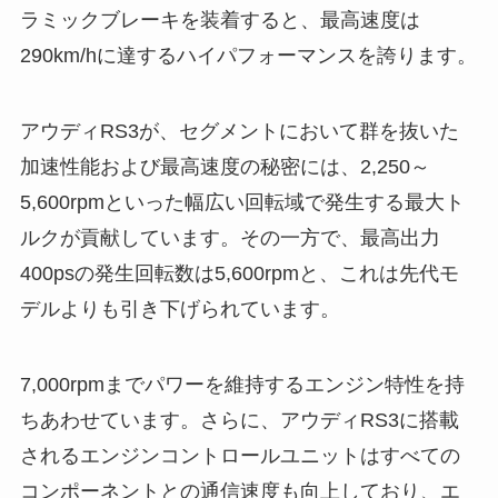
ラミックブレーキを装着すると、最高速度は
290km/hに達するハイパフォーマンスを誇ります。
アウディRS3が、セグメントにおいて群を抜いた
加速性能および最高速度の秘密には、2,250～
5,600rpmといった幅広い回転域で発生する最大ト
ルクが貢献しています。その一方で、最高出力
400psの発生回転数は5,600rpmと、これは先代モ
デルよりも引き下げられています。
7,000rpmまでパワーを維持するエンジン特性を持
ちあわせています。さらに、アウディRS3に搭載
されるエンジンコントロールユニットはすべての
コンポーネントとの通信速度も向上しており、エ