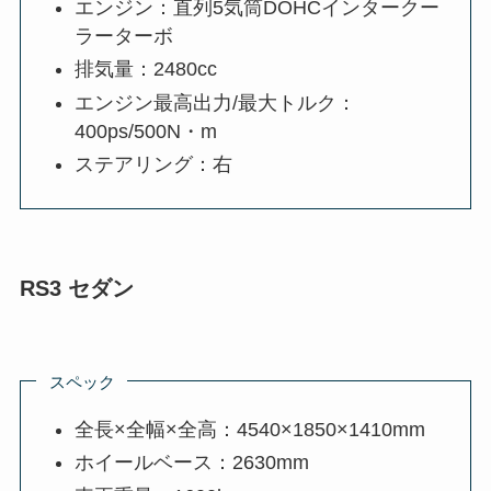
エンジン：直列5気筒DOHCインタークー
ラーターボ
排気量：2480cc
エンジン最高出力/最大トルク：
400ps/500N・m
ステアリング：右
RS3 セダン
スペック
全長×全幅×全高：4540×1850×1410mm
ホイールベース：2630mm