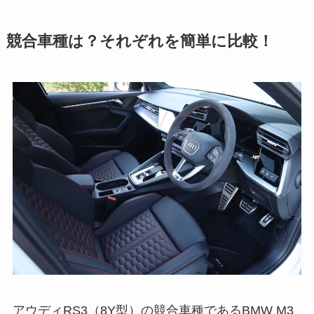
競合車種は？それぞれを簡単に比較！
アウディRS3（8Y型）の競合車種であるBMW M3