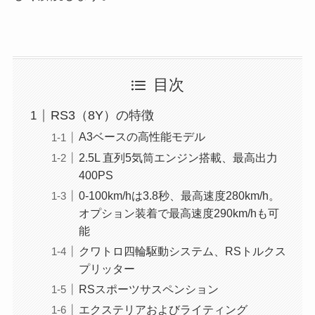
目次
RS3（8Y）の特徴
A3ベースの高性能モデル
2.5L 直列5気筒エンジン搭載、最高出力
400PS
0-100km/hは3.8秒、最高速度280km/h。
オプション装着で最高速度290km/hも可
能
クワトロ四輪駆動システム、RSトルクス
プリッター
RSスポーツサスペンション
エクステリアおよびライティング