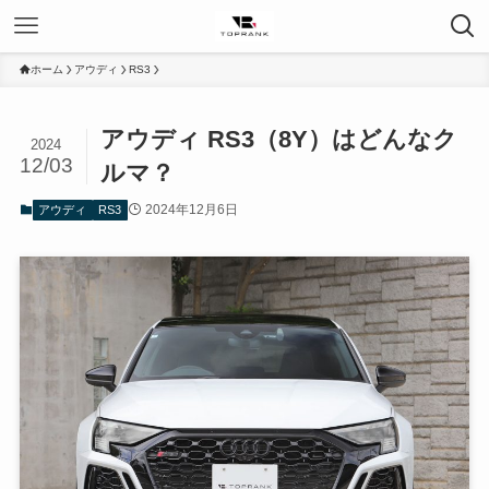
ホーム
アウディ
RS3
アウディ RS3（8Y）はどんなク
2024
12/03
ルマ？
2024年12月6日
アウディ
RS3