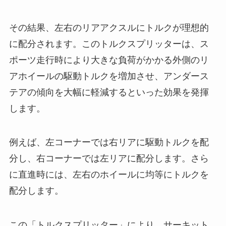
その結果、左右のリアアクスルにトルクが理想的
に配分されます。このトルクスプリッターは、ス
ポーツ走行時により大きな負荷がかかる外側のリ
アホイールの駆動トルクを増加させ、アンダース
テアの傾向を大幅に軽減するといった効果を発揮
します。
例えば、左コーナーでは右リアに駆動トルクを配
分し、右コーナーでは左リアに配分します。さら
に直進時には、左右のホイールに均等にトルクを
配分します。
この「トルクスプリッター」により、サーキット