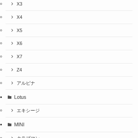
X3
X4
X5
X6
X7
Z4
アルピナ
Lotus
エキシージ
MINI