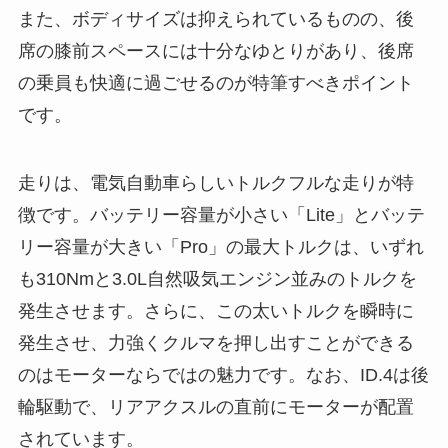
また、ボディサイズは抑えられているものの、後
席の膝前スペースには十分なゆとりがあり、後席
の乗員も快適に過ごせるのが特筆すべきポイント
です。
走りは、電気自動車らしいトルクフルな走りが特
徴です。バッテリー容量が小さい「Lite」とバッテ
リー容量が大きい「Pro」の最大トルクは、いずれ
も310Nmと3.0L自然吸気エンジン並みのトルクを
発生させます。さらに、この太いトルクを瞬時に
発生させ、力強くクルマを押し出すことができる
のはモーターならではの魅力です。なお、ID.4は後
輪駆動で、リアアクスルの直前にモーターが配置
されています。