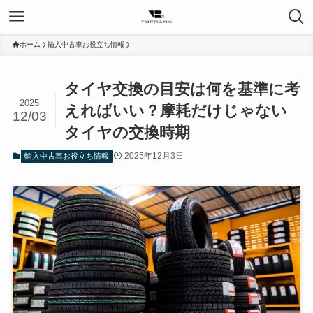
ホーム
輸入中古車お役立ち情報
タイヤ交換の目安は何を基準に考
2025
えればいい？摩耗だけじゃない
12/03
タイヤの交換時期
2025年12月3日
輸入中古車お役立ち情報