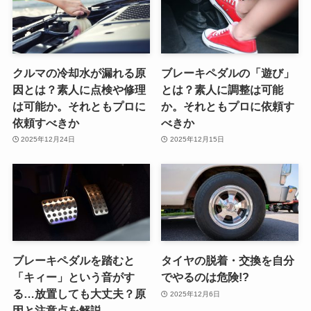
クルマの冷却水が漏れる原
ブレーキペダルの「遊び」
因とは？素人に点検や修理
とは？素人に調整は可能
は可能か。それともプロに
か。それともプロに依頼す
依頼すべきか
べきか
2025年12月24日
2025年12月15日
ブレーキペダルを踏むと
タイヤの脱着・交換を自分
「キィー」という音がす
でやるのは危険!?
る…放置しても大丈夫？原
2025年12月6日
因と注意点を解説