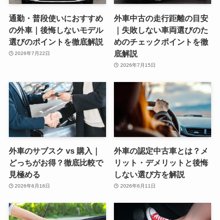
通勤・普段使いにおすすめ
外車中古の走行距離の目安
の外車｜後悔しないモデル
｜失敗しない車両選びのた
選びのポイントを徹底解説
めのチェックポイントを徹
底解説
2026年7月22日
2026年7月15日
外車のサブスク vs 購入｜
外車の認定中古車とは？メ
どっちがお得？徹底比較で
リット・デメリットと後悔
見極める
しない選び方を解説
2026年6月16日
2026年6月11日