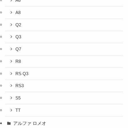
A6
A8
Q2
Q3
Q7
R8
RS Q3
RS3
S5
TT
アルファ ロメオ