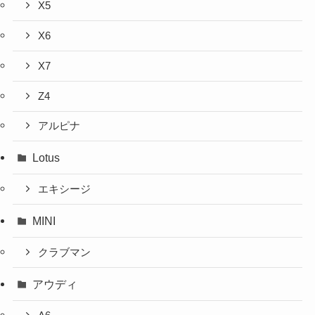
X5
X6
X7
Z4
アルピナ
Lotus
エキシージ
MINI
クラブマン
アウディ