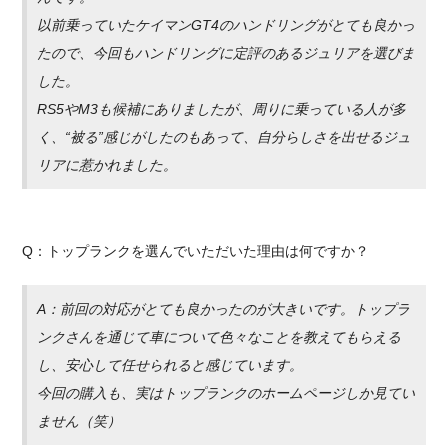
以前乗っていたケイマンGT4のハンドリングがとても良かっ
たので、今回もハンドリングに定評のあるジュリアを選びま
した。
RS5やM3も候補にありましたが、周りに乗っている人が多
く、“被る”感じがしたのもあって、自分らしさを出せるジュ
リアに惹かれました。
Q：トップランクを選んでいただいた理由は何ですか？
A：前回の対応がとても良かったのが大きいです。トップラ
ンクさんを通じて車について色々なことを教えてもらえる
し、安心して任せられると感じています。
今回の購入も、実はトップランクのホームページしか見てい
ません（笑）