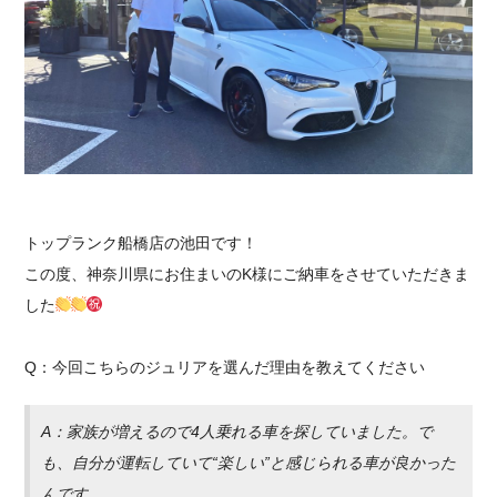
採用情報
トップランク船橋店の池田です！
この度、神奈川県にお住まいのK様にご納車をさせていただきま
した
Q：今回こちらの
ジュリア
を選んだ理由を教えてください
A：家族が増えるので4人乗れる車を探していました。で
も、自分が運転していて“楽しい”と感じられる車が良かった
んです。