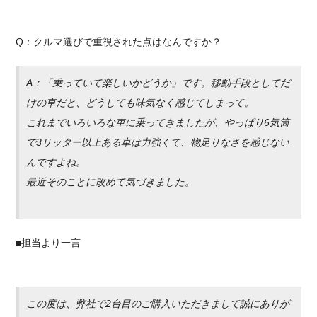
Q：クルマ選びで重視された点はなんですか？
A：「乗っていて楽しいかどうか」です。移動手段としてだ
けの車だと、どうしても味気なく感じてしまって。
これまでいろいろな車に乗ってきましたが、やっぱり6気筒
で3リッター以上ある車は力強くて、物足りなさを感じない
んですよね。
最近そのことに改めて気づきました。
■担当より一言
この度は、弊社で2台目のご購入いただきまして誠にありが