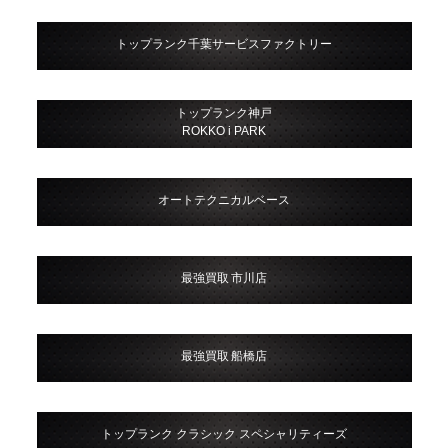
トップランク千葉サービスファクトリー
トップランク神戸
ROKKO i PARK
オートテクニカルベース
最強買取 市川店
最強買取 船橋店
トップランク クラシック スペシャリティーズ