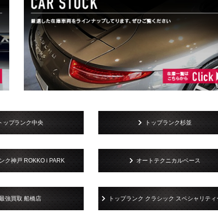
トップランク中央
トップランク杉並
ク神戸 ROKKO i PARK
オートテクニカルベース
最強買取 船橋店
トップランク クラシック スペシャリティ