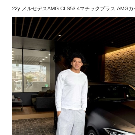
22y メルセデスAMG CLS53 4マチックプラス A
トップランク本店
トッ