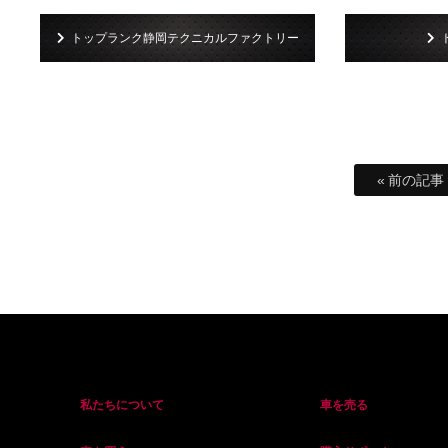
トップランク静岡テクニカルファクトリー
« 前の記事
私たちについて
車を売る