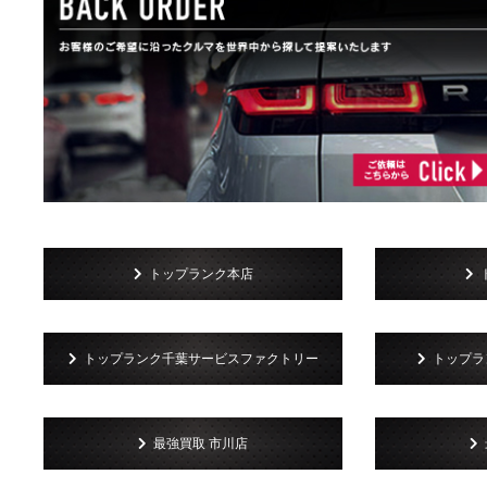
トップランク本店
トップランク千葉サービスファクトリー
トップラン
最強買取 市川店