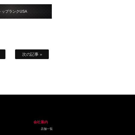
トップランクUSA
次の記事 »
会社案内
店舗一覧