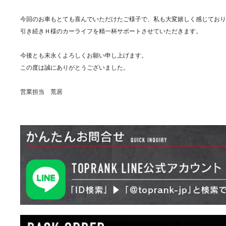
今回のお車もとても喜んでいただけたご様子で、私も大変嬉しく感じており
引き続きＨ様のカーライフを精一杯サポートさせていただきます。
今後とも末永くよろしくお願い申し上げます。
この度は誠にありがとうございました。
営業担当 荒居